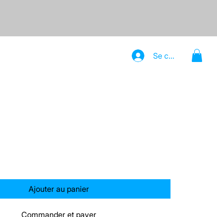
Se connecter
n produit
Ajouter au panier
Commander et payer